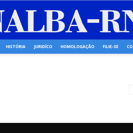
HISTÓRIA
JURIDÍCO
HOMOLOGAÇÃO
FILIE-SE
CO
Senalba/RN