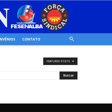
NVÊNIOS
CONTATO
FEATURED POSTS