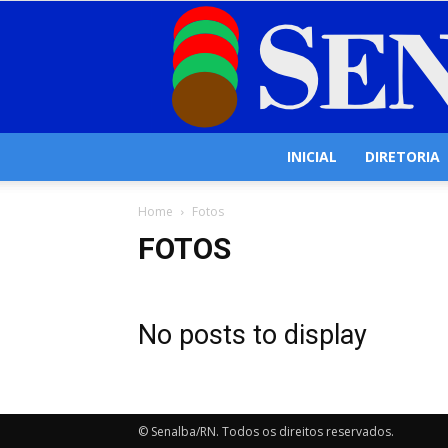
INICIAL
DIRETORIA
Home
Fotos
FOTOS
No posts to display
© Senalba/RN. Todos os direitos reservados.