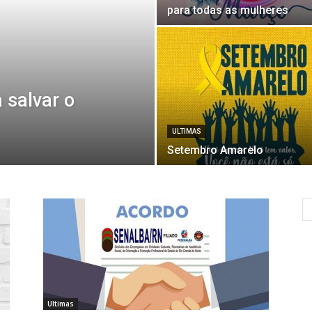
para todas as mulheres
 salvar o
ULTIMAS
Setembro Amarelo
Ultimas