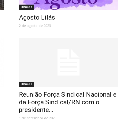
Ultimas
Agosto Lilás
2 de agosto de 2023
Ultimas
Reunião Força Sindical Nacional e
da Força Sindical/RN com o
presidente...
1 de setembro de 2023