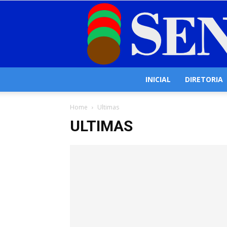
INICIAL
DIRETORIA
Home
Ultimas
ULTIMAS