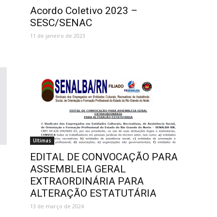
Acordo Coletivo 2023 –
SESC/SENAC
11 de janeiro de 2023
Ultimas
EDITAL DE CONVOCAÇÃO PARA
ASSEMBLEIA GERAL
EXTRAORDINÁRIA PARA
ALTERAÇÃO ESTATUTÁRIA
13 de março de 2024