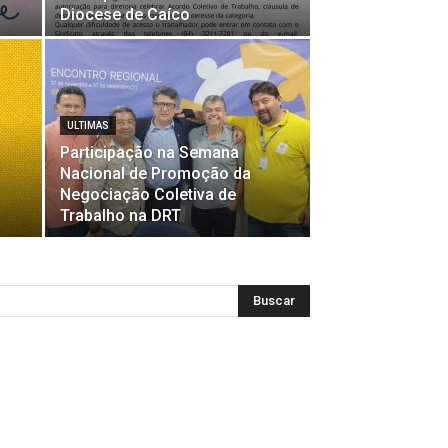
Diocese de Caíco
ULTIMAS
Participação na Semana
Nacional de Promoção da
Negociação Coletiva de
Trabalho na DRT