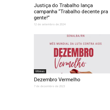
Justiça do Trabalho lança
campanha “Trabalho decente pra
gente!”
12 de setembro de 2024
Ultimas
Dezembro Vermelho
7 de dezembro de 2023