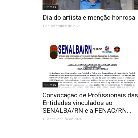
Ultimas
Dia do artista e menção honrosa
1 de setembro de 2023
Ultimas
Convocação de Profissionais das
Entidades vinculados ao
SENALBA/RN e a FENAC/RN...
16 de fevereiro de 2024