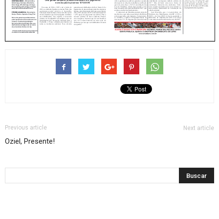
Previous article
Next article
Oziel, Presente!