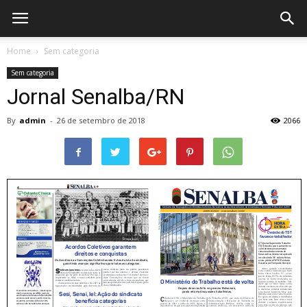
Home
Sem categoria
Sem categoria
Jornal Senalba/RN
By
admin
-
26 de setembro de 2018
2066