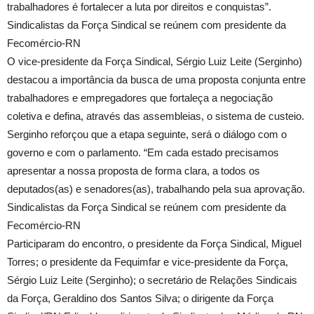
trabalhadores é fortalecer a luta por direitos e conquistas”.
Sindicalistas da Força Sindical se reúnem com presidente da
Fecomércio-RN
O vice-presidente da Força Sindical, Sérgio Luiz Leite (Serginho)
destacou a importância da busca de uma proposta conjunta entre
trabalhadores e empregadores que fortaleça a negociação
coletiva e defina, através das assembleias, o sistema de custeio.
Serginho reforçou que a etapa seguinte, será o diálogo com o
governo e com o parlamento. “Em cada estado precisamos
apresentar a nossa proposta de forma clara, a todos os
deputados(as) e senadores(as), trabalhando pela sua aprovação.
Sindicalistas da Força Sindical se reúnem com presidente da
Fecomércio-RN
Participaram do encontro, o presidente da Força Sindical, Miguel
Torres; o presidente da Fequimfar e vice-presidente da Força,
Sérgio Luiz Leite (Serginho); o secretário de Relações Sindicais
da Força, Geraldino dos Santos Silva; o dirigente da Força