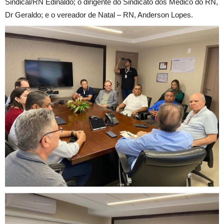
Sindical/RN Edinaldo; o dirigente do Sindicato dos Médico do RN,
Dr Geraldo; e o vereador de Natal – RN, Anderson Lopes.