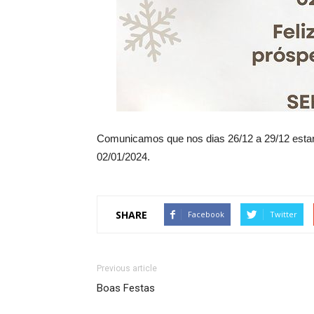
Comunicamos que nos dias 26/12 a 29/12 esta
02/01/2024.
SHARE
Facebook
Twitter
Previous article
Boas Festas