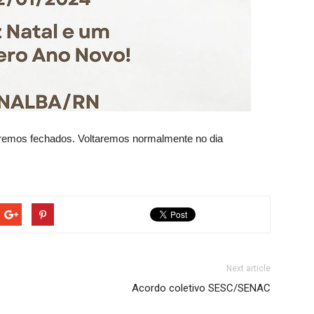
remos fechados. Voltaremos normalmente no dia
Next article
Acordo coletivo SESC/SENAC