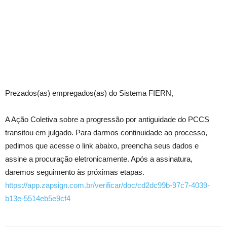
Prezados(as) empregados(as) do Sistema FIERN,
A Ação Coletiva sobre a progressão por antiguidade do PCCS
transitou em julgado. Para darmos continuidade ao processo,
pedimos que acesse o link abaixo, preencha seus dados e
assine a procuração eletronicamente. Após a assinatura,
daremos seguimento às próximas etapas.
https://app.zapsign.com.br/verificar/doc/cd2dc99b-97c7-4039-
b13e-5514eb5e9cf4