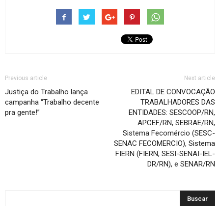
Previous article
Next article
Justiça do Trabalho lança
EDITAL DE CONVOCAÇÃO
campanha “Trabalho decente
TRABALHADORES DAS
pra gente!”
ENTIDADES: SESCOOP/RN,
APCEF/RN, SEBRAE/RN,
Sistema Fecomércio (SESC-
SENAC FECOMERCIO), Sistema
FIERN (FIERN, SESI-SENAI-IEL-
DR/RN), e SENAR/RN