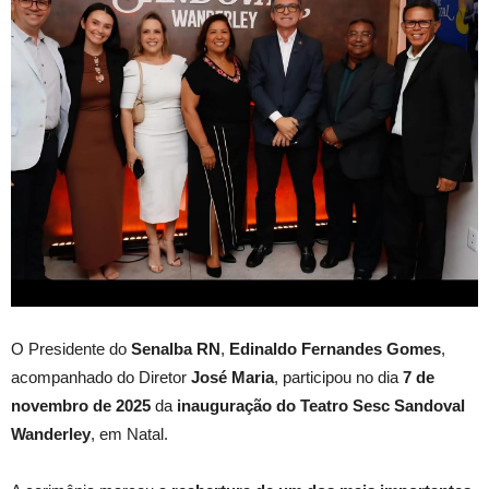
O Presidente do
Senalba RN
,
Edinaldo Fernandes Gomes
,
acompanhado do Diretor
José Maria
, participou no dia
7 de
novembro de 2025
da
inauguração do Teatro Sesc Sandoval
Wanderley
, em Natal.