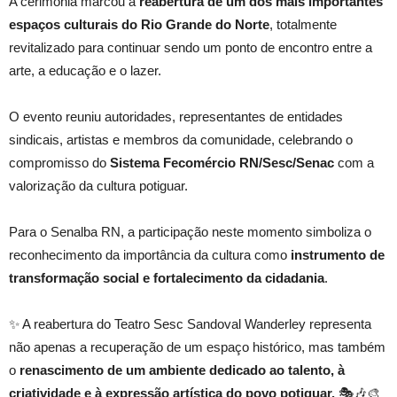
A cerimônia marcou a
reabertura de um dos mais importantes
espaços culturais do Rio Grande do Norte
, totalmente
revitalizado para continuar sendo um ponto de encontro entre a
arte, a educação e o lazer.
O evento reuniu autoridades, representantes de entidades
sindicais, artistas e membros da comunidade, celebrando o
compromisso do
Sistema Fecomércio RN/Sesc/Senac
com a
valorização da cultura potiguar.
Para o Senalba RN, a participação neste momento simboliza o
reconhecimento da importância da cultura como
instrumento de
transformação social e fortalecimento da cidadania
.
✨ A reabertura do Teatro Sesc Sandoval Wanderley representa
não apenas a recuperação de um espaço histórico, mas também
o
renascimento de um ambiente dedicado ao talento, à
criatividade e à expressão artística do povo potiguar.
🎭🎶🎨