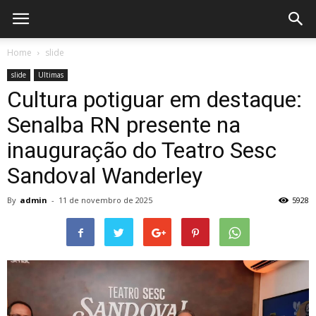
Home
slide
slide
Ultimas
Cultura potiguar em destaque:
Senalba RN presente na
inauguração do Teatro Sesc
Sandoval Wanderley
By
admin
-
11 de novembro de 2025
5928