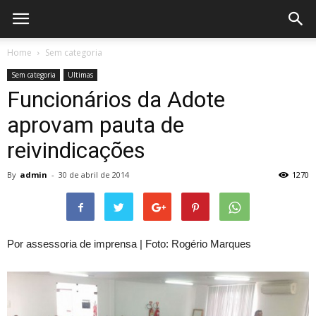
Home
Sem categoria
Sem categoria
Ultimas
Funcionários da Adote
aprovam pauta de
reivindicações
By
admin
-
30 de abril de 2014
1270
Por assessoria de imprensa | Foto: Rogério Marques