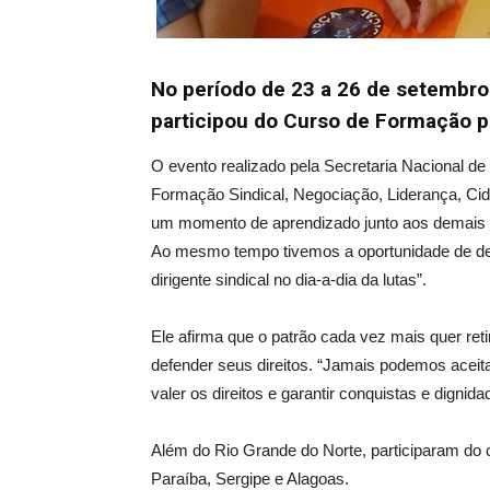
No período de 23 a 26 de setembro 
participou do Curso de Formação pa
O evento realizado pela Secretaria Nacional d
Formação Sindical, Negociação, Liderança, Cida
um momento de aprendizado junto aos demais r
Ao mesmo tempo tivemos a oportunidade de deba
dirigente sindical no dia-a-dia da lutas”.
Ele afirma que o patrão cada vez mais quer reti
defender seus direitos. “Jamais podemos aceit
valer os direitos e garantir conquistas e dignida
Além do Rio Grande do Norte, participaram do 
Paraíba, Sergipe e Alagoas.