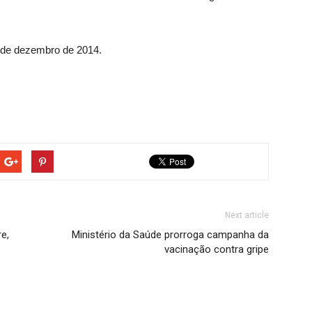
1º de dezembro de 2014.
Next article
e,
Ministério da Saúde prorroga campanha da
vacinação contra gripe