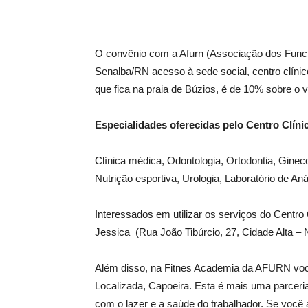
O convênio com a Afurn (Associação dos Funci
Senalba/RN acesso à sede social, centro clínic
que fica na praia de Búzios, é de 10% sobre o v
Especialidades oferecidas pelo Centro Clíni
Clínica médica, Odontologia, Ortodontia, Gineco
Nutrição esportiva, Urologia, Laboratório de Aná
Interessados em utilizar os serviços do Centr
Jessica (Rua João Tibúrcio, 27, Cidade Alta – 
Além disso, na Fitnes Academia da AFURN voc
Localizada, Capoeira. Esta é mais uma parcer
com o lazer e a saúde do trabalhador. Se você ai