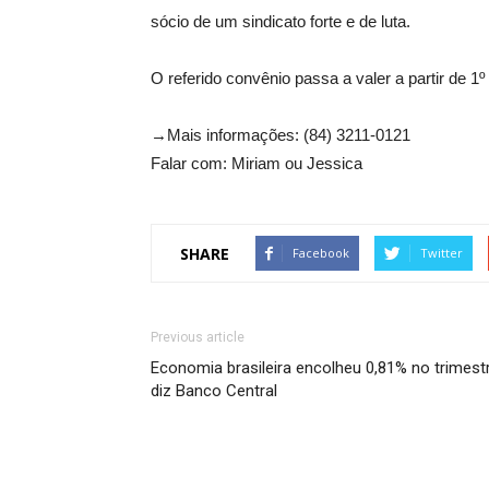
sócio de um sindicato forte e de luta.
O referido convênio passa a valer a partir de 
→Mais informações: (84) 3211-0121
Falar com: Miriam ou Jessica
SHARE
Facebook
Twitter
Previous article
Economia brasileira encolheu 0,81% no trimestr
diz Banco Central