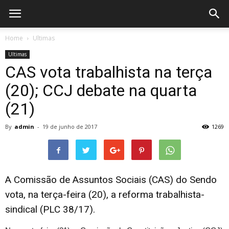
Home
Ultimas
Ultimas
CAS vota trabalhista na terça
(20); CCJ debate na quarta
(21)
By
admin
-
19 de junho de 2017
1269
A Comissão de Assuntos Sociais (CAS) do Sendo
vota, na terça-feira (20), a reforma trabalhista-
sindical (PLC 38/17).