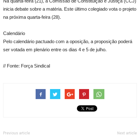
Na quarta-feira (21), a Comissão de Constituição e Justiça (CCJ)
inicia debate sobre a matéria. Este último colegiado vota o projeto
na próxima quarta-feira (28).
Calendário
Pelo calendário pactuado com a oposição, a proposição poderá
ser votada em plenário entre os dias 4 e 5 de julho.
// Fonte: Força Sindical
Previous article
Next article